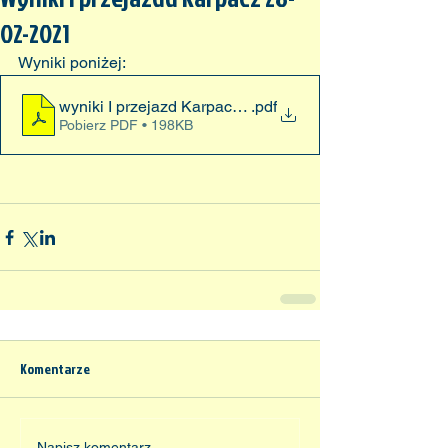
02-2021
Wyniki poniżej:
wyniki I przejazd Karpacz 28-02-2021
.pdf
Pobierz PDF • 198KB
Komentarze
Napisz komentarz...