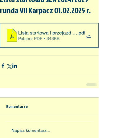
runda VII Karpacz 01.02.2025 r.
Lista startowa I przejazd SLN 01.03.2025
.pdf
Pobierz PDF • 343KB
Komentarze
Napisz komentarz...