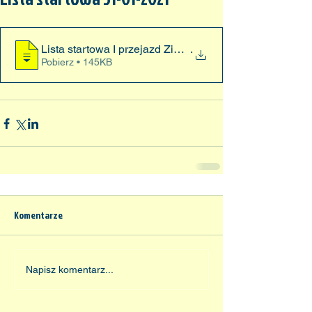
Lista startowa I przejazd Zieleniec 31-0
.
Pobierz • 145KB
Komentarze
Napisz komentarz...