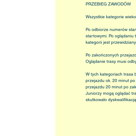
PRZEBIEG ZAWODÓW
Wszystkie kategorie wieko
Po odbiorze numerów star
startowymi. Po oglądaniu t
kategorii jest przewidzian
Po zakończonych przejazda
Oglądanie trasy musi odb
W tych kategoriach trasa
przejazdu ok. 20 minut po
przejazdu 20 minut po za
Juniorzy mogą oglądać tra
skutkowało dyskwalifikac