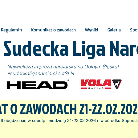
Regulamin
Komunikat o zawodach
Wyniki
Galeria
Spo
Sudecka Liga Nar
Największa impreza narciarska na Dolnym Śląsku!
#sudeckaliganarciarska #SLN
 O ZAWODACH 21-22.02.2026
26 obędzie się w sobotę i niedzielę 21-22.02.2026 r. w ośrodku Supe