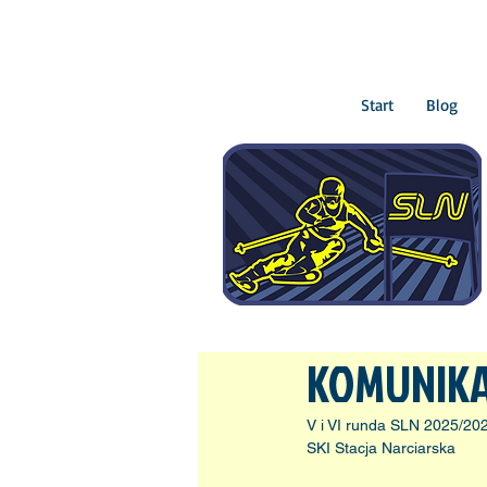
Start
Blog
KOMUNIKAT
V i VI runda SLN 2025/20
SKI Stacja Narciarska