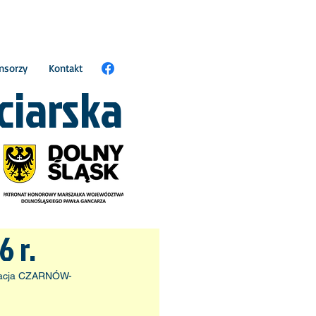
nsorzy
Kontakt
ciarska
 r.
rstacja CZARNÓW-