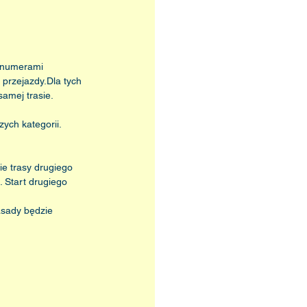
 numerami 
 przejazdy.Dla tych 
samej trasie.
ych kategorii. 
e trasy drugiego 
 Start drugiego 
asady będzie 