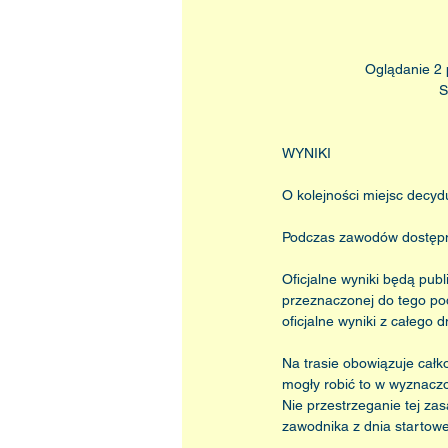
Oglądanie 2 
S
WYNIKI
O kolejności miejsc decy
Podczas zawodów dostępne 
Oficjalne wyniki będą pub
przeznaczonej do tego pod
oficjalne wyniki z całego 
Na trasie obowiązuje całk
mogły robić to w wyznaczo
Nie przestrzeganie tej za
zawodnika z dnia startow