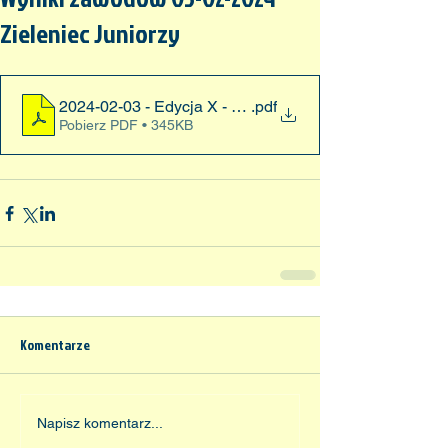
Zieleniec Juniorzy
2024-02-03 - Edycja X - Zawody III - Zieleniec - Junior
.pdf
Pobierz PDF • 345KB
Komentarze
Napisz komentarz...