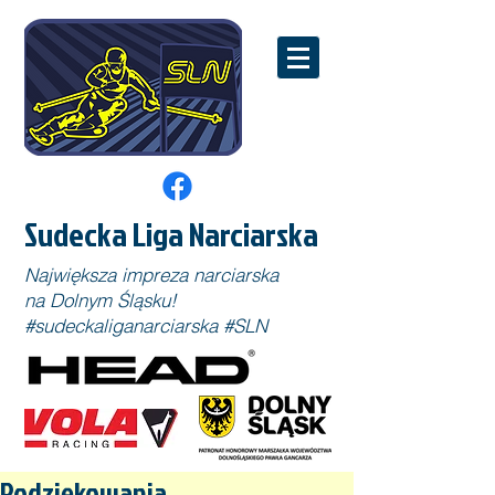
Sudecka Liga Narciarska
Największa impreza narciarska
na Dolnym Śląsku!
#sudeckaliganarciarska #SLN
Podziękowania...