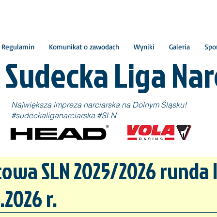
Regulamin
Komunikat o zawodach
Wyniki
Galeria
Spo
Sudecka Liga Nar
Największa impreza narciarska na Dolnym Śląsku!
#sudeckaliganarciarska #SLN
rtowa SLN 2025/2026 runda 
.2026 r.