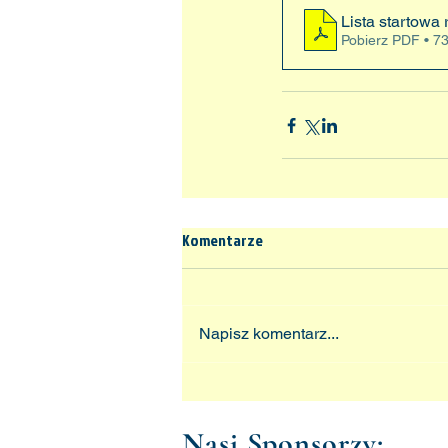
Lista startowa 
Pobierz PDF • 7
Komentarze
Napisz komentarz...
Nasi Sponsorzy: