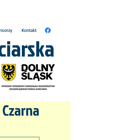
nsorzy
Kontakt
ciarska
I Czarna