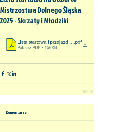
Mistrzostwa Dolnego Śląska
2025 - Skrzaty i Młodziki
Lista startowa I przejazd OMDlSl 08.03.2025 Skrzaty
.pdf
Pobierz PDF • 156KB
Komentarze