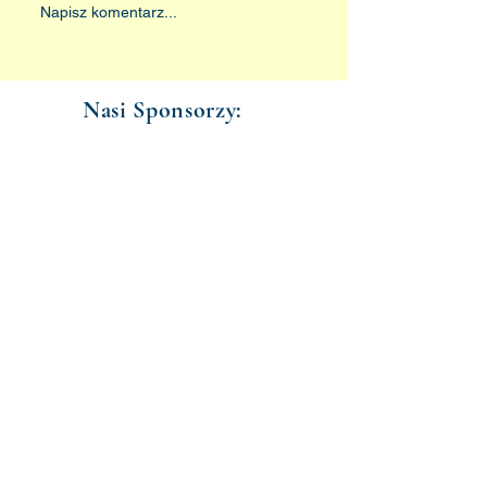
Napisz komentarz...
Nasi Sponsorzy: