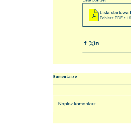
Lista poniżej
Lista startowa
Pobierz PDF • 1
Komentarze
Napisz komentarz...