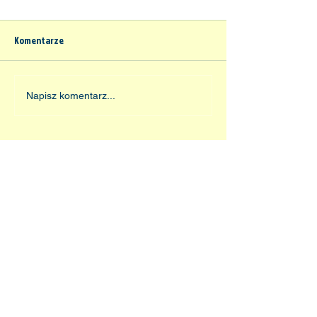
Komentarze
Napisz komentarz...
Nasi Sponsorzy: